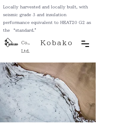
Locally harvested and locally built, with
seismic grade 3 and insulation
performance equivalent to HEAT20 G2 as
the “standard.”
Kobako
Co.,
Ltd.