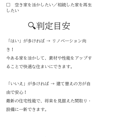
□
空き家を活かしたい／相続した家を再生
したい
🔍判定目安
「はい」が多ければ → リノベーション向
き！
今ある家を活かして、素材や性能をアップす
ることで快適な住まいにできます。
「いいえ」が多ければ → 建て替えの方が自
由で安心！
最新の住宅性能で、将来を見据えた間取り・
設備に一新できます。