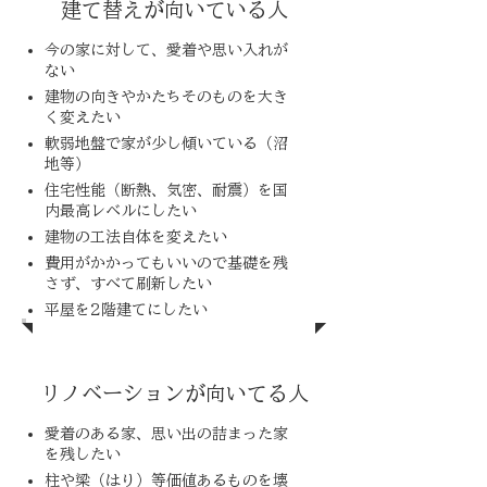
建て替えが向いている人
今の家に対して、愛着や思い入れが
ない
建物の向きやかたちそのものを大き
く変えたい
軟弱地盤で家が少し傾いている（沼
地等）
住宅性能（断熱、気密、耐震）を国
内最高レベルにしたい
建物の工法自体を変えたい
費用がかかってもいいので基礎を残
さず、すべて刷新したい
平屋を2階建てにしたい
リノベーションが向いてる人
愛着のある家、思い出の詰まった家
を残したい
柱や梁（はり）等価値あるものを壊