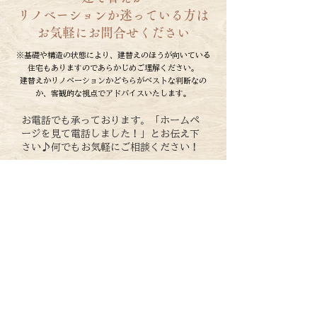
リノベーションか迷っている方は
お気軽にお問合せください
※基礎や構造の状態により、建替えのほうが向いている
住宅もありますのであらかじめご理解ください。
建替えかリノベーションかどちらがベストな判断なの
か、客観的な視点でアドバイスいたします。
お電話でも承っております。「ホームペ
ージを見て電話しました！」とお伝え下
さい♪何でもお気軽にご相談ください！
0278-56-2130
公式LINE